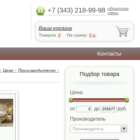
обратная
+7 (343) 218-99-98
связь
Ваша корзина
:
Товаров:
0
На сумму:
0
р.
Контакты
↑
Цене
↑
Производителю
↑
Подбор товара
Цена:
от
до
руб.
Производитель
Производитель