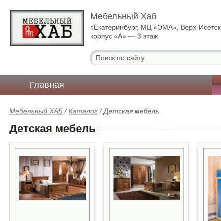
Мебельный Хаб
г.Екатеринбург, МЦ «ЭМА», Верх-Исетск
корпус «А» — 3 этаж
Главная
Мебельный ХАБ
/
Каталог
/
Детская мебель
Детская мебель