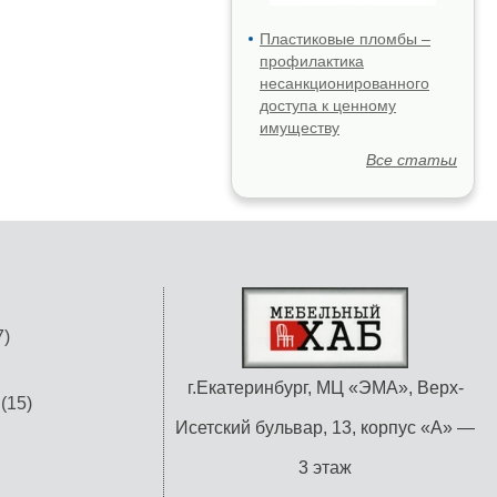
Пластиковые пломбы –
профилактика
несанкционированного
доступа к ценному
имуществу
Все статьи
)
г.Екатеринбург, МЦ «ЭМА», Верх-
(15)
Исетский бульвар, 13, корпус «А» —
3 этаж