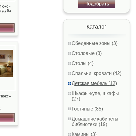
Подобрать
 люкс»
в дуба
Каталог
Обеденные зоны (3)
Столовые (3)
Столы (4)
Спальни, кровати (42)
Детская мебель (12)
Шкафы-купе, шкафы
 Люкс»
(27)
Гостиные (85)
.
Домашние кабинеты,
библиотеки (19)
Камины (3)